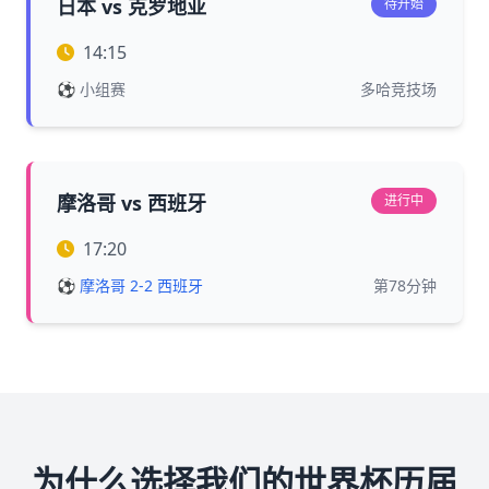
日本 vs 克罗地亚
待开始
14:15
⚽ 小组赛
多哈竞技场
摩洛哥 vs 西班牙
进行中
17:20
⚽ 摩洛哥 2-2 西班牙
第78分钟
为什么选择我们的世界杯历届