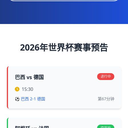
2026年世界杯赛事预告
巴西 vs 德国
进行中
15:30
⚽ 巴西 2-1 德国
第67分钟
待开始