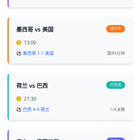
墨西哥 vs 美国
进行中
13:00
⚽ 墨西哥 1-1 美国
第89分钟
荷兰 vs 巴西
已完成
21:30
⚽ 巴西 4-0 荷兰
1/4决赛