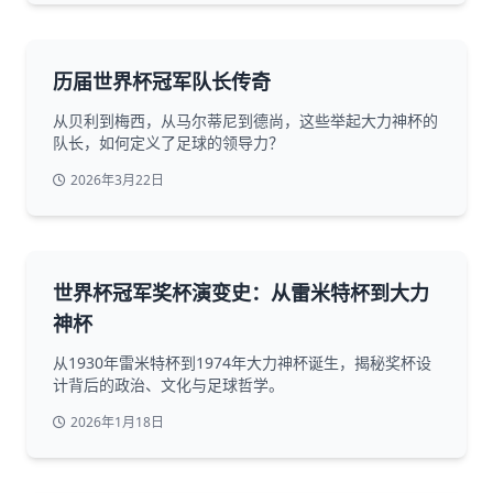
历届世界杯冠军队长传奇
从贝利到梅西，从马尔蒂尼到德尚，这些举起大力神杯的
队长，如何定义了足球的领导力？
2026年3月22日
世界杯冠军奖杯演变史：从雷米特杯到大力
神杯
从1930年雷米特杯到1974年大力神杯诞生，揭秘奖杯设
计背后的政治、文化与足球哲学。
2026年1月18日